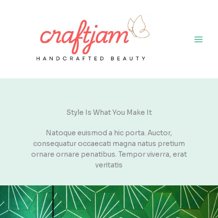
Skip
to
content
Style Is What You Make It
Natoque euismod a hic porta. Auctor,
consequatur occaecati magna natus pretium
ornare ornare penatibus. Tempor viverra, erat
veritatis