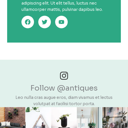
adipiscing elit. Ut elit tellus, luctus nec
ullamcorper mattis, pulvinar dapibus leo.
Follow @antiques
Leo nulla cras augue eros, diam vivamus et lectus
volutpat at facilisi tortor porta.​